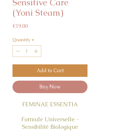
Sensitive Care
(Yoni Steam)
Price
€19.00
Quantity
*
Add to Cart
Buy Now
FEMINAE ESSENTIA
Formule Universelle -
Sensibilité Biologique