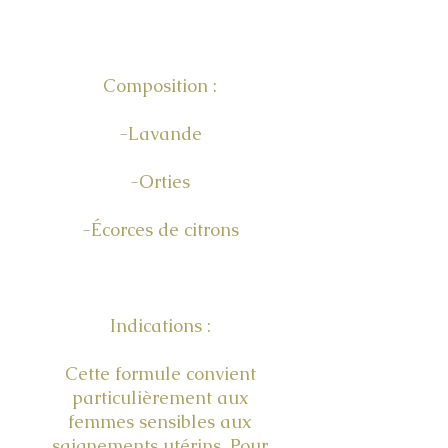
Composition :
-Lavande
-Orties
-Écorces de citrons
Indications :
Cette formule convient
particulièrement aux
femmes sensibles aux
saignements utérins. Pour