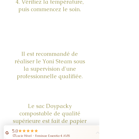
4. Vérifiez la température,
puis commencez le soin.
Il est recommandé de
réaliser le Yoni Steam sous
la supervision d'une
professionnelle qualifiée.
Le sac Doypacky
compostable de qualité
supérieure est fait de papier
kraft japonais et de barrière
biologique PBS (biopolymère