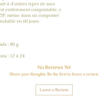
rt à d'autres types de sacs
st entièrement compostable, y
 ZIP, même dans un composter
adable en 60 jours.
ids : 80 g
ons : 12 à 24
No Reviews Yet
Share your thoughts. Be the first to leave a review.
Leave a Review