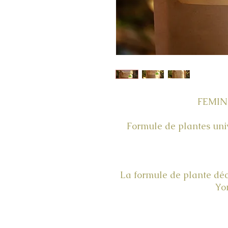
FEMIN
Formule de plantes univ
La formule de plante déc
Yo