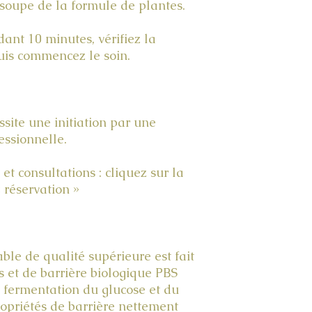
 soupe de la formule de plantes.
ant 10 minutes, vérifiez la
uis commencez le soin.
site une initiation par une
essionnelle.
et consultations : cliquez sur la
 réservation »
le de qualité supérieure est fait
s et de barrière biologique PBS
 fermentation du glucose et du
ropriétés de barrière nettement