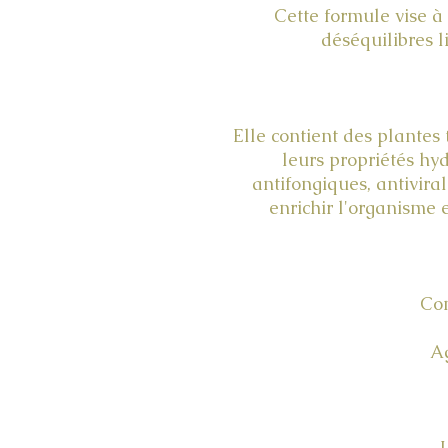
Cette formule vise à 
déséquilibres l
Elle contient des plantes
leurs propriétés hyd
antifongiques, antiviral
enrichir l'organisme 
Com
A