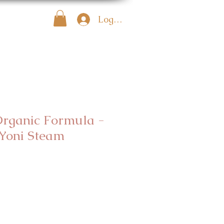
Log In
Organic Formula -
 Yoni Steam