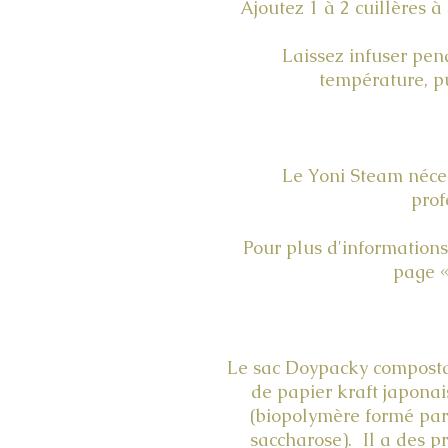
Ajoutez 1 à 2 cuillères à
Laissez infuser pend
température, p
Le Yoni Steam néces
prof
Pour plus d'informations 
page «
Le sac Doypacky compostab
de papier kraft japonai
(biopolymère formé par
saccharose). Il a des p