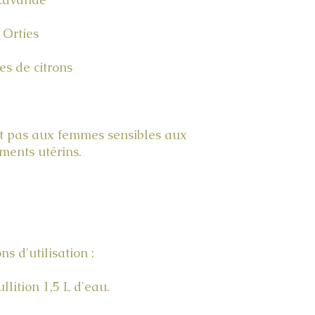
Orties
es de citrons
nt pas aux femmes sensibles aux
ments utérins.
ns d'utilisation :
llition 1,5 L d'eau.