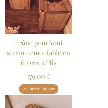
Trône pour Yoni
steam démontable en
épicéa 3 Plis
Prix
179,00 €
Ajouter au panier