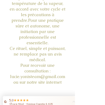
température de la vapeur,
en accord avec votre cycle et
les précautions à
prendre.Pour une pratique
sûre et autonome, une
initiation par une
professionnelle est
essentielle.
Ce rituel, simple et puissant,
ne remplace pas un avis
médical.
Pour recevoir une
consultation :
lucie.yonisteam@gmail.com
ou sur notre site internet
NE PAS UTILISER LE BAIN
DE VAPEUR PÉRINÉALE