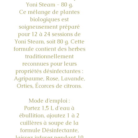
Yoni Steam - 80 g.
Ce mélange de plantes
biologiques est
soigneusement préparé
pour 12 à 24 sessions de
Yoni Steam, soit 80 g. Cette
formule contient des herbes
traditionnellement
reconnues pour leurs
propriétés désinfectantes :
Agripaume, Rose, Lavande,
Orties, Écorces de citrons.
Mode d’emploi :
Portez 1,5 L d'eau à
ébullition, ajoutez 1 à 2
cuillères à soupe de la
formule Désinfectante,
laissez infuser pendant 10