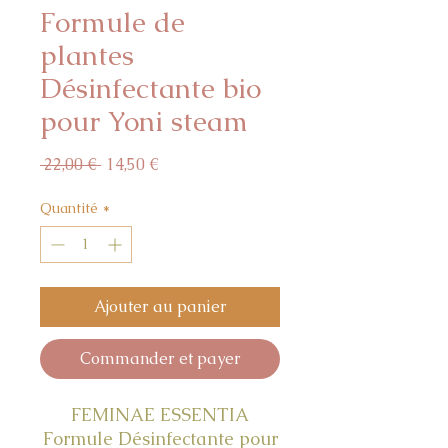
Formule de
plantes
Désinfectante bio
pour Yoni steam
Prix
Prix
 22,00 € 
14,50 €
original
promotionnel
Quantité
*
Ajouter au panier
Commander et payer
FEMINAE ESSENTIA
Formule Désinfectante pour