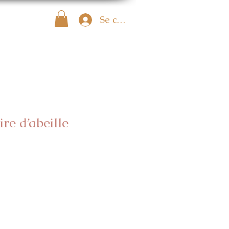
Se connecter
re d’abeille