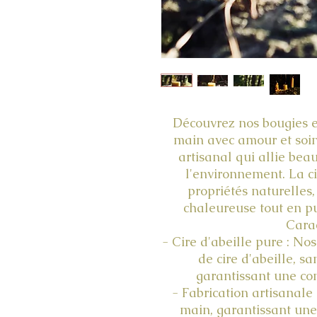
Découvrez nos bougies en
main avec amour et soin
artisanal qui allie beau
l'environnement. La ci
propriétés naturelles,
chaleureuse tout en pur
Carac
- Cire d'abeille pure : No
de cire d'abeille, sa
garantissant une com
- Fabrication artisanale
main, garantissant une