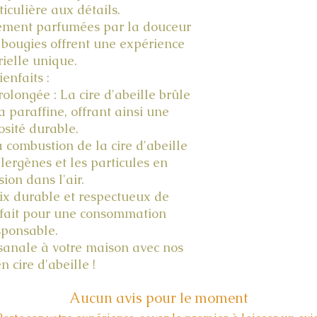
ticulière aux détails.
rement parfumées par la douceur
s bougies offrent une expérience
ielle unique.
ienfaits :
longée : La cire d'abeille brûle
 paraffine, offrant ainsi une
sité durable.
La combustion de la cire d'abeille
llergènes et les particules en
ion dans l'air.
ix durable et respectueux de
rfait pour une consommation
sponsable.
sanale à votre maison avec nos
n cire d'abeille !
Aucun avis pour le moment